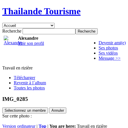
Thailande Tourisme
Recherche
Alexandre
Devenir ami(e)
Voir son profil
Ses photos
Ses vidéos
Message >>
Travail en rizière
Télécharger
Revenir à l´album
Toutes les photos
IMG_0285
Sélectionnez un membre
Annuler
Sur cette photo :
Version ordinateur
|
Top
|
You are here:
Travail en rizière