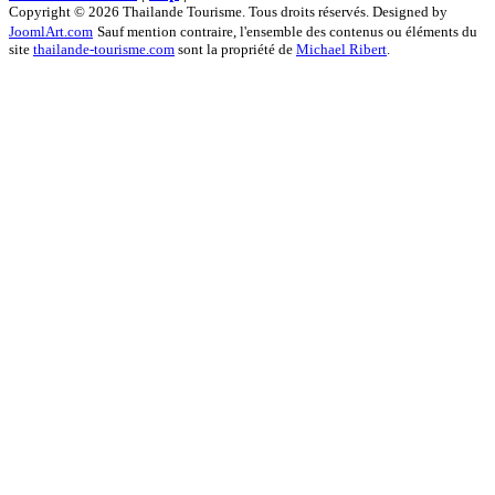
Copyright © 2026 Thailande Tourisme. Tous droits réservés. Designed by
JoomlArt.com
Sauf mention contraire, l'ensemble des contenus ou éléments du
site
thailande-tourisme.com
sont la propriété de
Michael Ribert
.