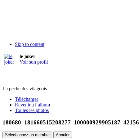
Skip to content
le joker
Voir son profil
La peche des vilageois
Télécharger
Revenir à l´album
Toutes les photos
180680_181660515208277_100000929905187_42156
Sélectionnez un membre
Annuler