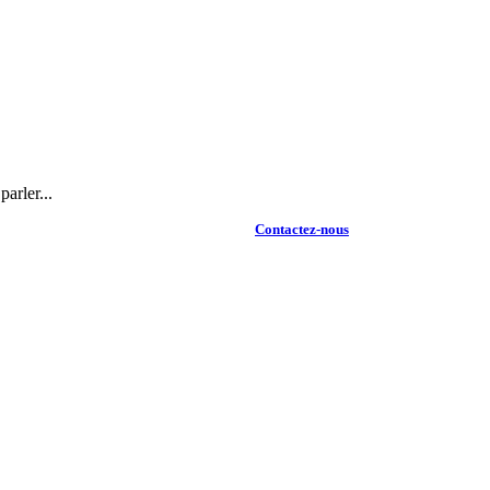
arler...
Contactez-nous