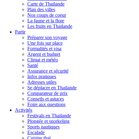
Carte de Thailande
Plan des villes
Nos coups de coeur
La faune et la flore
Les fruits en Thailande
Partir
Préparer son voyage
Une fois sur place
Formalités et visa
Argent et budget
Climat et météo
Santé
Assurance et sécurité
Infos pratiques
Adresses utiles
Se déplacer en Thailande
Comparateur de prix
Conseils et astuces
Foire aux questions
Activités
Festivals en Thailande
Plongée et snorkeling
Sports nautiques
Escalade
Cuisine thaï