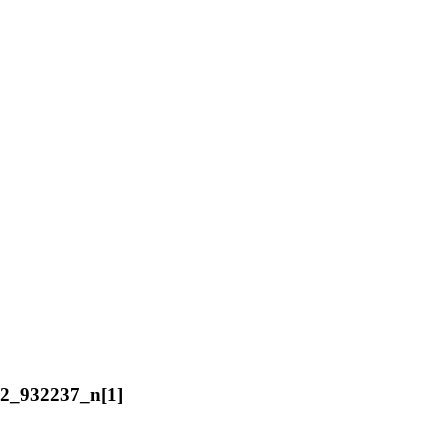
2_932237_n[1]