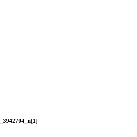
_3942704_n[1]