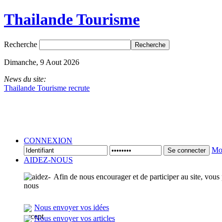
Thailande Tourisme
Recherche
Dimanche, 9 Aout 2026
News du site:
Thailande Tourisme recrute
CONNEXION
Mot
Se connecter
AIDEZ-NOUS
Afin de nous encourager et de participer au site, vous
Nous envoyer vos idées
Nous envoyer vos articles