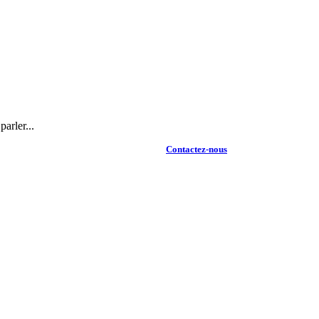
arler...
Contactez-nous