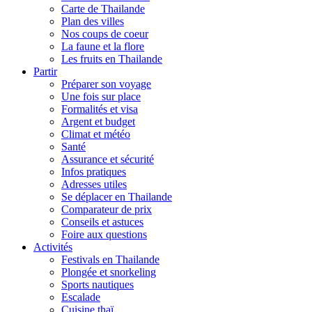
Carte de Thailande
Plan des villes
Nos coups de coeur
La faune et la flore
Les fruits en Thailande
Partir
Préparer son voyage
Une fois sur place
Formalités et visa
Argent et budget
Climat et météo
Santé
Assurance et sécurité
Infos pratiques
Adresses utiles
Se déplacer en Thailande
Comparateur de prix
Conseils et astuces
Foire aux questions
Activités
Festivals en Thailande
Plongée et snorkeling
Sports nautiques
Escalade
Cuisine thaï