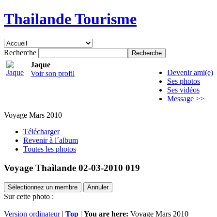
Thailande Tourisme
Recherche
Jaque
Devenir ami(e)
Voir son profil
Ses photos
Ses vidéos
Message >>
Voyage Mars 2010
Télécharger
Revenir à l´album
Toutes les photos
Voyage Thaìlande 02-03-2010 019
Sélectionnez un membre
Annuler
Sur cette photo :
Version ordinateur
|
Top
|
You are here:
Voyage Mars 2010