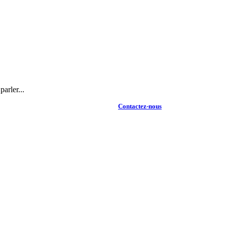
arler...
Contactez-nous