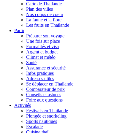
Carte de Thailande
Plan des villes
Nos coups de coeur
La faune et la flore
Les fruits en Thailande
Partir
Préparer son voyage
Une fois sur place
Formalités et visa
Argent et budget
Climat et météo
Santé
Assurance et sécurité
Infos pratiques
Adresses utiles
Se déplacer en Thailande
Comparateur de prix
Conseils et astuces
Foire aux questions
Activités
Festivals en Thailande
Plongée et snorkeling
Sports nautiques
Escalade
Cuisine thaï