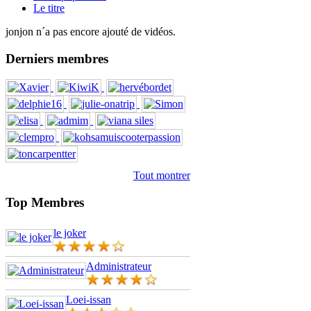
Le titre
jonjon n´a pas encore ajouté de vidéos.
Derniers membres
Tout montrer
Top Membres
le joker
Administrateur
Loei-issan