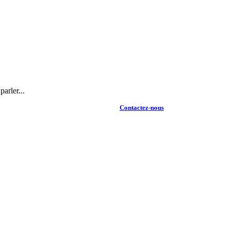
arler...
Contactez-nous