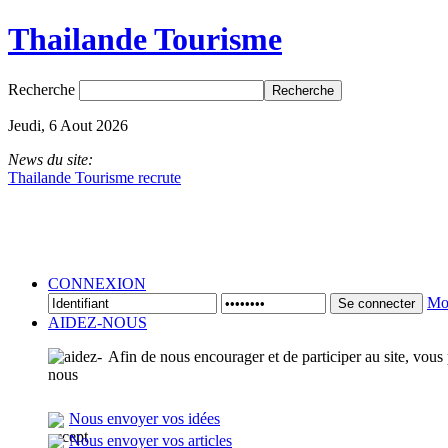
Thailande Tourisme
Recherche
Jeudi, 6 Aout 2026
News du site:
Thailande Tourisme recrute
CONNEXION
Mot
Se connecter
AIDEZ-NOUS
Afin de nous encourager et de participer au site, vous
Nous envoyer vos idées
Nous envoyer vos articles