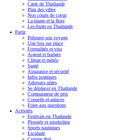
Carte de Thailande
Plan des villes
Nos coups de coeur
La faune et la flore
Les fruits en Thailande
Partir
Préparer son voyage
Une fois sur place
Formalités et visa
Argent et budget
Climat et météo
Santé
Assurance et sécurité
Infos pratiques
Adresses utiles
Se déplacer en Thailande
Comparateur de prix
Conseils et astuces
Foire aux questions
Activités
Festivals en Thailande
Plongée et snorkeling
Sports nautiques
Escalade
Cuisine thaï