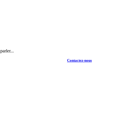
arler...
Contactez-nous