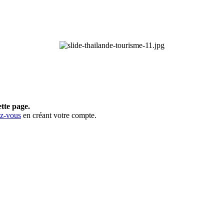
ette page.
ez-vous
en créant votre compte.