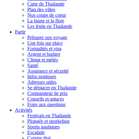
Carte de Thailande
Plan des villes
Nos coups de coeur
La faune et la flore
Les fruits en Thailande
Partir
Préparer son voyage
Une fois sur place
Formalités et visa
Argent et budget
Climat et météo
Santé
Assurance et sécurité
Infos pratiques
Adresses utiles
Se déplacer en Thailande
Comparateur de prix
Conseils et astuces
Foire aux questions
Activités
Festivals en Thailande
Plongée et snorkeling
Sports nautiques
Escalade
Cuisine thaï