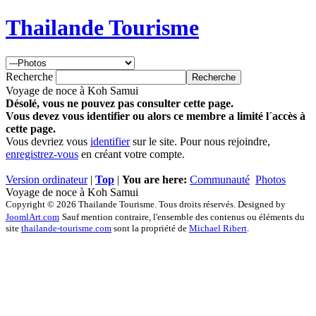
Thailande Tourisme
Recherche
Voyage de noce à Koh Samui
Désolé, vous ne pouvez pas consulter cette page.
Vous devez vous identifier ou alors ce membre a limité l´accès à
cette page.
Vous devriez vous
identifier
sur le site. Pour nous rejoindre,
enregistrez-vous
en créant votre compte.
Version ordinateur
|
Top
|
You are here:
Communauté
Photos
Voyage de noce à Koh Samui
Copyright © 2026 Thailande Tourisme. Tous droits réservés. Designed by
JoomlArt.com
Sauf mention contraire, l'ensemble des contenus ou éléments du
site
thailande-tourisme.com
sont la propriété de
Michael Ribert
.