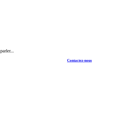
arler...
Contactez-nous