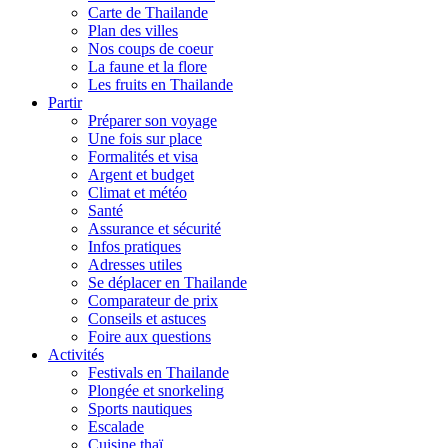
Carte de Thailande
Plan des villes
Nos coups de coeur
La faune et la flore
Les fruits en Thailande
Partir
Préparer son voyage
Une fois sur place
Formalités et visa
Argent et budget
Climat et météo
Santé
Assurance et sécurité
Infos pratiques
Adresses utiles
Se déplacer en Thailande
Comparateur de prix
Conseils et astuces
Foire aux questions
Activités
Festivals en Thailande
Plongée et snorkeling
Sports nautiques
Escalade
Cuisine thaï