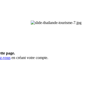
ette page.
ez-vous
en créant votre compte.