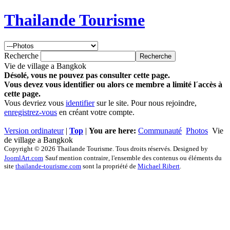
Thailande Tourisme
Recherche
Vie de village a Bangkok
Désolé, vous ne pouvez pas consulter cette page.
Vous devez vous identifier ou alors ce membre a limité l´accès à
cette page.
Vous devriez vous
identifier
sur le site. Pour nous rejoindre,
enregistrez-vous
en créant votre compte.
Version ordinateur
|
Top
|
You are here:
Communauté
Photos
Vie
de village a Bangkok
Copyright © 2026 Thailande Tourisme. Tous droits réservés. Designed by
JoomlArt.com
Sauf mention contraire, l'ensemble des contenus ou éléments du
site
thailande-tourisme.com
sont la propriété de
Michael Ribert
.