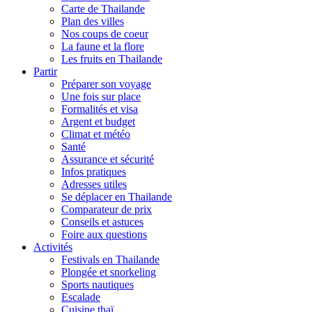
Carte de Thailande
Plan des villes
Nos coups de coeur
La faune et la flore
Les fruits en Thailande
Partir
Préparer son voyage
Une fois sur place
Formalités et visa
Argent et budget
Climat et météo
Santé
Assurance et sécurité
Infos pratiques
Adresses utiles
Se déplacer en Thailande
Comparateur de prix
Conseils et astuces
Foire aux questions
Activités
Festivals en Thailande
Plongée et snorkeling
Sports nautiques
Escalade
Cuisine thaï