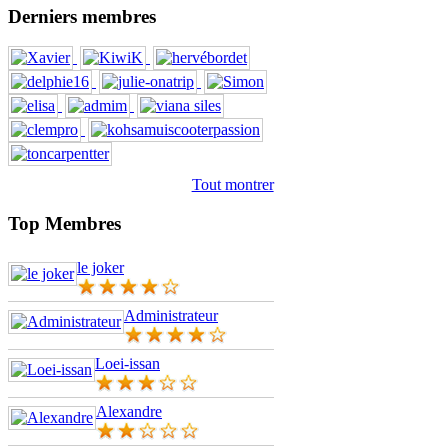
Derniers membres
Tout montrer
Top Membres
le joker
Administrateur
Loei-issan
Alexandre