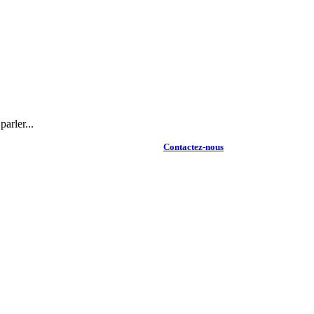
arler...
Contactez-nous