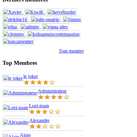
Tout montrer
Top Membres
le joker
Administrateur
Loei-issan
Alexandre
Alain