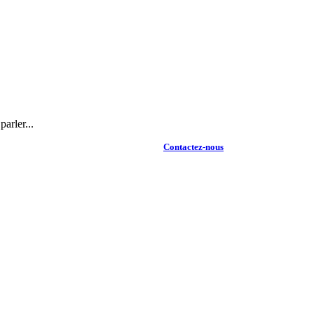
arler...
Contactez-nous