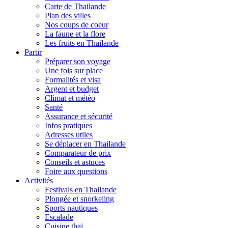
Carte de Thailande
Plan des villes
Nos coups de coeur
La faune et la flore
Les fruits en Thailande
Partir
Préparer son voyage
Une fois sur place
Formalités et visa
Argent et budget
Climat et météo
Santé
Assurance et sécurité
Infos pratiques
Adresses utiles
Se déplacer en Thailande
Comparateur de prix
Conseils et astuces
Foire aux questions
Activités
Festivals en Thailande
Plongée et snorkeling
Sports nautiques
Escalade
Cuisine thaï