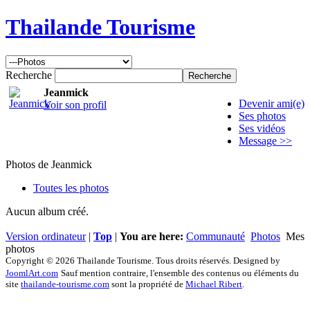
Thailande Tourisme
Recherche
Jeanmick
Devenir ami(e)
Voir son profil
Ses photos
Ses vidéos
Message >>
Photos de Jeanmick
Toutes les photos
Aucun album créé.
Version ordinateur
|
Top
|
You are here:
Communauté
Photos
Mes
photos
Copyright © 2026 Thailande Tourisme. Tous droits réservés. Designed by
JoomlArt.com
Sauf mention contraire, l'ensemble des contenus ou éléments du
site
thailande-tourisme.com
sont la propriété de
Michael Ribert
.