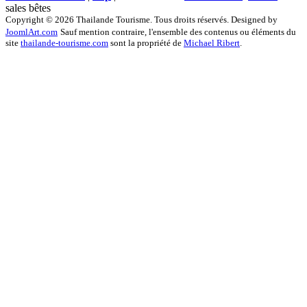
sales bêtes
Copyright © 2026 Thailande Tourisme. Tous droits réservés. Designed by
JoomlArt.com
Sauf mention contraire, l'ensemble des contenus ou éléments du
site
thailande-tourisme.com
sont la propriété de
Michael Ribert
.