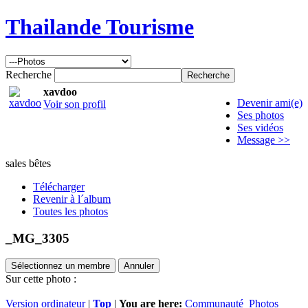
Thailande Tourisme
Recherche
xavdoo
Devenir ami(e)
Voir son profil
Ses photos
Ses vidéos
Message >>
sales bêtes
Télécharger
Revenir à l´album
Toutes les photos
_MG_3305
Sélectionnez un membre
Annuler
Sur cette photo :
Version ordinateur
|
Top
|
You are here:
Communauté
Photos