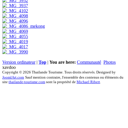
Version ordinateur
|
Top
|
You are here:
Communauté
Photos
xavdoo
Copyright © 2026 Thailande Tourisme. Tous droits réservés. Designed by
JoomlArt.com
Sauf mention contraire, l'ensemble des contenus ou éléments du
site
thailande-tourisme.com
sont la propriété de
Michael Ribert
.