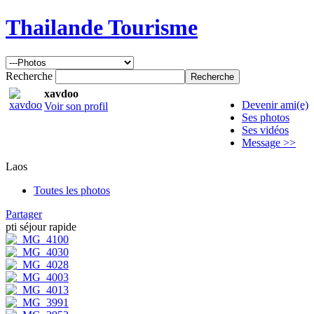
Thailande Tourisme
Recherche
xavdoo
Devenir ami(e)
Voir son profil
Ses photos
Ses vidéos
Message >>
Laos
Toutes les photos
Partager
pti séjour rapide