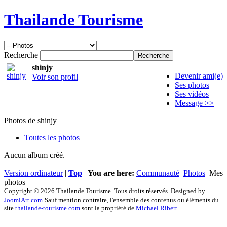
Thailande Tourisme
Recherche
shinjy
Devenir ami(e)
Voir son profil
Ses photos
Ses vidéos
Message >>
Photos de shinjy
Toutes les photos
Aucun album créé.
Version ordinateur
|
Top
|
You are here:
Communauté
Photos
Mes
photos
Copyright © 2026 Thailande Tourisme. Tous droits réservés. Designed by
JoomlArt.com
Sauf mention contraire, l'ensemble des contenus ou éléments du
site
thailande-tourisme.com
sont la propriété de
Michael Ribert
.