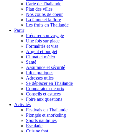
Carte de Thailande
Plan des villes
Nos coups de coeur
La faune et la flore
Les fruits en Thailande
Partir
Préparer son voyage
Une fois sur place
Formalités et visa
Argent et budget
Climat et météo
Santé
Assurance et sécurité
Infos pratiques
Adresses utiles
Se déplacer en Thailande
Comparateur de prix
Conseils et astuces
Foire aux questions
Activités
Festivals en Thailande
Plongée et snorkeling
Sports nautiques
Escalade
Cuisine thaï