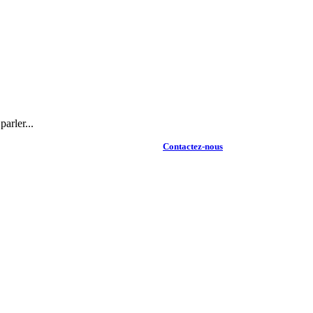
arler...
Contactez-nous