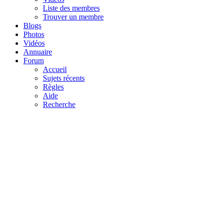
Liste des membres
Trouver un membre
Blogs
Photos
Vidéos
Annuaire
Forum
Accueil
Sujets récents
Règles
Aide
Recherche