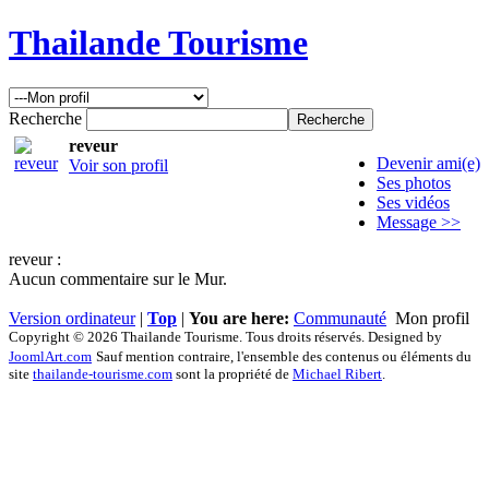
Thailande Tourisme
Recherche
reveur
Devenir ami(e)
Voir son profil
Ses photos
Ses vidéos
Message >>
reveur :
Aucun commentaire sur le Mur.
Version ordinateur
|
Top
|
You are here:
Communauté
Mon profil
Copyright © 2026 Thailande Tourisme. Tous droits réservés. Designed by
JoomlArt.com
Sauf mention contraire, l'ensemble des contenus ou éléments du
site
thailande-tourisme.com
sont la propriété de
Michael Ribert
.