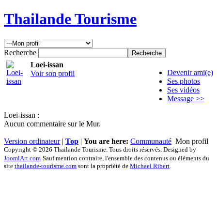
Thailande Tourisme
Recherche
Loei-issan
Devenir ami(e)
Voir son profil
Ses photos
Ses vidéos
Message >>
Loei-issan :
Aucun commentaire sur le Mur.
Version ordinateur
|
Top
|
You are here:
Communauté
Mon profil
Copyright © 2026 Thailande Tourisme. Tous droits réservés. Designed by
JoomlArt.com
Sauf mention contraire, l'ensemble des contenus ou éléments du
site
thailande-tourisme.com
sont la propriété de
Michael Ribert
.