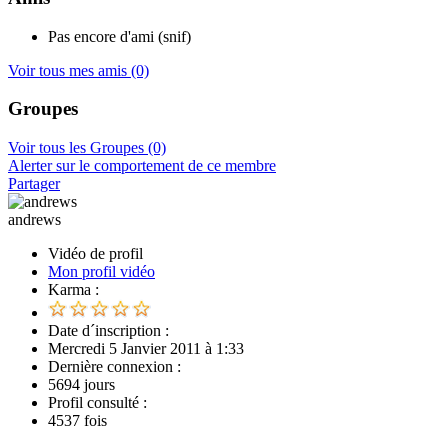
Pas encore d'ami (snif)
Voir tous mes amis
(0)
Groupes
Voir tous les Groupes
(0)
Alerter sur le comportement de ce membre
Partager
andrews
Vidéo de profil
Mon profil vidéo
Karma :
Date d´inscription :
Mercredi 5 Janvier 2011 à 1:33
Dernière connexion :
5694 jours
Profil consulté :
4537 fois