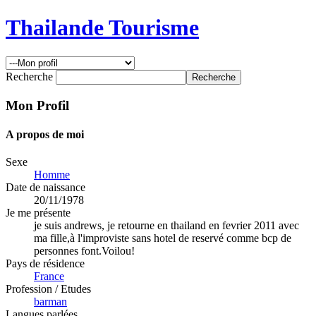
Thailande Tourisme
Recherche
Mon Profil
A propos de moi
Sexe
Homme
Date de naissance
20/11/1978
Je me présente
je suis andrews, je retourne en thailand en fevrier 2011 avec
ma fille,à l'improviste sans hotel de reservé comme bcp de
personnes font.Voilou!
Pays de résidence
France
Profession / Etudes
barman
Langues parlées