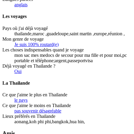
anglais
Les voyages
Pays où j'ai déjà voyagé
thailande,maroc ,guadeloupe,saint martin ,europe,réunion ,
Mon genre de voyage
Je suis 100% routard(e)
Les choses indispensables quand je voyage
mon sac mes medocs de secour pour ma fille et pour moi,pc
portable et téléphone;argent,passeportvisa
Déjà voyagé en Thailande ?
Oui
La Thailande
Ce que j'aime le plus en Thailande
le pays
Ce que j'aime le moins en Thailande
pas souvenir désagréable
Lieux préférés en Thailande
aonang,koh phi phi,bangkok,hua hin,
Amis