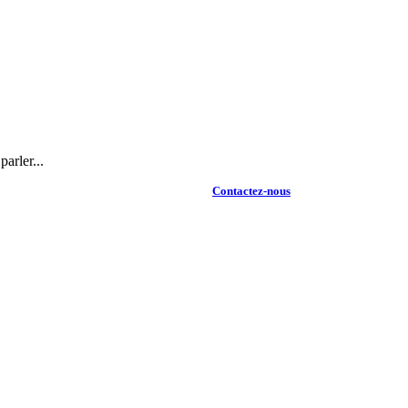
arler...
Contactez-nous