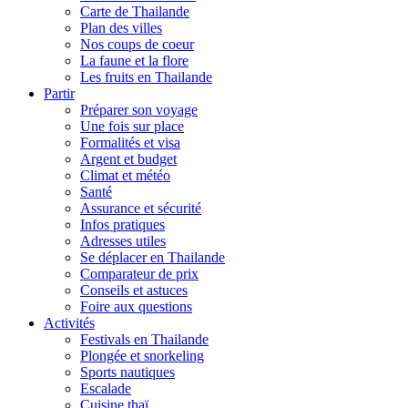
Carte de Thailande
Plan des villes
Nos coups de coeur
La faune et la flore
Les fruits en Thailande
Partir
Préparer son voyage
Une fois sur place
Formalités et visa
Argent et budget
Climat et météo
Santé
Assurance et sécurité
Infos pratiques
Adresses utiles
Se déplacer en Thailande
Comparateur de prix
Conseils et astuces
Foire aux questions
Activités
Festivals en Thailande
Plongée et snorkeling
Sports nautiques
Escalade
Cuisine thaï