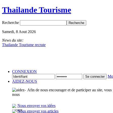
Thailande Tourisme
Recherche
Samedi, 8 Aout 2026
News du site:
Thailande Tourisme recrute
CONNEXION
Mot
Se connecter
AIDEZ-NOUS
Afin de nous encourager et de participer au site, vous
Nous envoyer vos idées
Nous envoyer vos articles