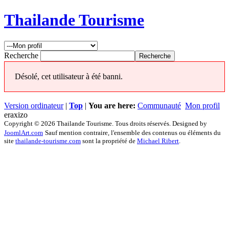
Thailande Tourisme
Recherche
Désolé, cet utilisateur à été banni.
Version ordinateur
|
Top
|
You are here:
Communauté
Mon profil
eraxizo
Copyright © 2026 Thailande Tourisme. Tous droits réservés. Designed by
JoomlArt.com
Sauf mention contraire, l'ensemble des contenus ou éléments du
site
thailande-tourisme.com
sont la propriété de
Michael Ribert
.