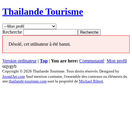
Thailande Tourisme
Recherche
Désolé, cet utilisateur à été banni.
Version ordinateur
|
Top
|
You are here:
Communauté
Mon profil
uqygyb
Copyright © 2026 Thailande Tourisme. Tous droits réservés. Designed by
JoomlArt.com
Sauf mention contraire, l'ensemble des contenus ou éléments du
site
thailande-tourisme.com
sont la propriété de
Michael Ribert
.