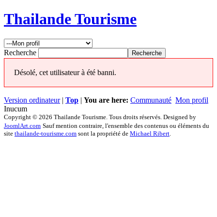
Thailande Tourisme
Recherche
Désolé, cet utilisateur à été banni.
Version ordinateur
|
Top
|
You are here:
Communauté
Mon profil
Inucum
Copyright © 2026 Thailande Tourisme. Tous droits réservés. Designed by
JoomlArt.com
Sauf mention contraire, l'ensemble des contenus ou éléments du
site
thailande-tourisme.com
sont la propriété de
Michael Ribert
.