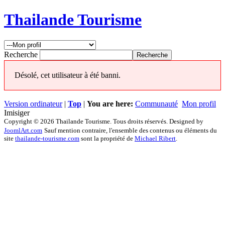
Thailande Tourisme
Recherche
Désolé, cet utilisateur à été banni.
Version ordinateur
|
Top
|
You are here:
Communauté
Mon profil
Imisiger
Copyright © 2026 Thailande Tourisme. Tous droits réservés. Designed by
JoomlArt.com
Sauf mention contraire, l'ensemble des contenus ou éléments du
site
thailande-tourisme.com
sont la propriété de
Michael Ribert
.