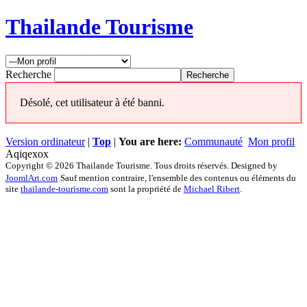
Thailande Tourisme
Recherche
Désolé, cet utilisateur à été banni.
Version ordinateur
|
Top
|
You are here:
Communauté
Mon profil
Aqiqexox
Copyright © 2026 Thailande Tourisme. Tous droits réservés. Designed by
JoomlArt.com
Sauf mention contraire, l'ensemble des contenus ou éléments du
site
thailande-tourisme.com
sont la propriété de
Michael Ribert
.