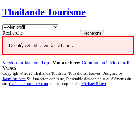
Thailande Tourisme
Recherche
Désolé, cet utilisateur à été banni.
Version ordinateur
|
Top
|
You are here:
Communauté
Mon profil
Ywaso
Copyright © 2026 Thailande Tourisme. Tous droits réservés. Designed by
JoomlArt.com
Sauf mention contraire, l'ensemble des contenus ou éléments du
site
thailande-tourisme.com
sont la propriété de
Michael Ribert
.