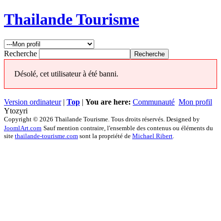
Thailande Tourisme
Recherche
Désolé, cet utilisateur à été banni.
Version ordinateur
|
Top
|
You are here:
Communauté
Mon profil
Ytozyri
Copyright © 2026 Thailande Tourisme. Tous droits réservés. Designed by
JoomlArt.com
Sauf mention contraire, l'ensemble des contenus ou éléments du
site
thailande-tourisme.com
sont la propriété de
Michael Ribert
.