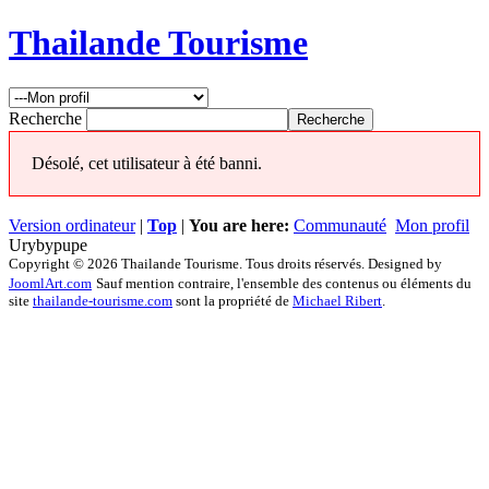
Thailande Tourisme
Recherche
Désolé, cet utilisateur à été banni.
Version ordinateur
|
Top
|
You are here:
Communauté
Mon profil
Urybypupe
Copyright © 2026 Thailande Tourisme. Tous droits réservés. Designed by
JoomlArt.com
Sauf mention contraire, l'ensemble des contenus ou éléments du
site
thailande-tourisme.com
sont la propriété de
Michael Ribert
.