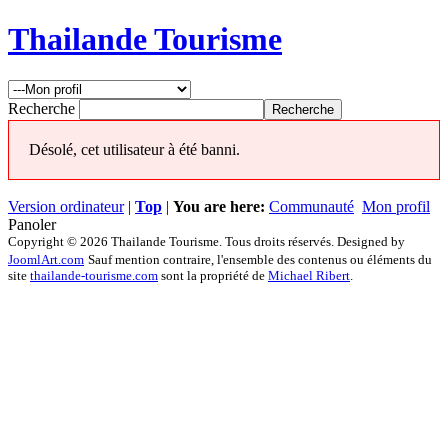
Thailande Tourisme
Recherche
Désolé, cet utilisateur à été banni.
Version ordinateur
|
Top
|
You are here:
Communauté
Mon profil
Panoler
Copyright © 2026 Thailande Tourisme. Tous droits réservés. Designed by
JoomlArt.com
Sauf mention contraire, l'ensemble des contenus ou éléments du
site
thailande-tourisme.com
sont la propriété de
Michael Ribert
.