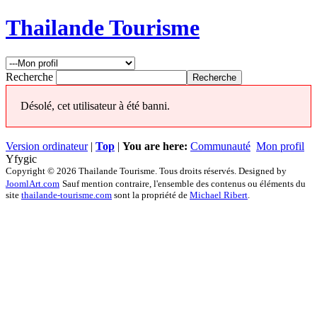
Thailande Tourisme
Recherche
Désolé, cet utilisateur à été banni.
Version ordinateur
|
Top
|
You are here:
Communauté
Mon profil
Yfygic
Copyright © 2026 Thailande Tourisme. Tous droits réservés. Designed by
JoomlArt.com
Sauf mention contraire, l'ensemble des contenus ou éléments du
site
thailande-tourisme.com
sont la propriété de
Michael Ribert
.