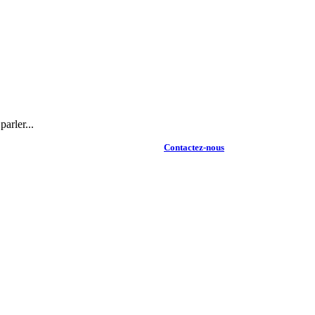
arler...
Contactez-nous