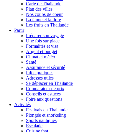
Carte de Thailande
Plan des villes
Nos coups de coeur
La faune et la flore
Les fruits en Thailande
Partir
Préparer son voyage
Une fois sur place
Formalités et visa
Argent et budget
Climat et météo
Santé
Assurance et sécurité
Infos pratiques
Adresses utiles
Se déplacer en Thailande
Comparateur de prix
Conseils et astuces
Foire aux questions
Activités
Festivals en Thailande
Plongée et snorkeling
Sports nautiques
Escalade
Cuisine thaï