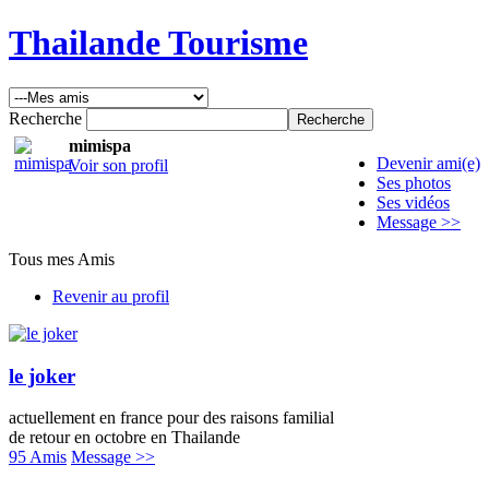
Thailande Tourisme
Recherche
mimispa
Devenir ami(e)
Voir son profil
Ses photos
Ses vidéos
Message >>
Tous mes Amis
Revenir au profil
le joker
actuellement en france pour des raisons familial
de retour en octobre en Thailande
95 Amis
Message >>