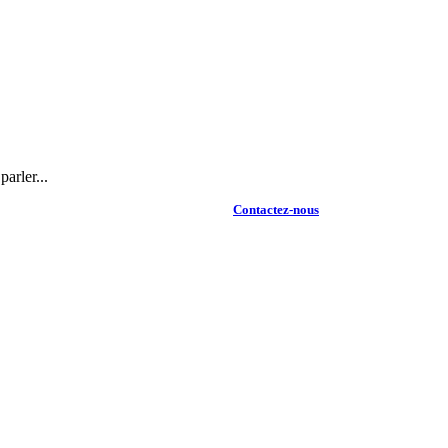
arler...
Contactez-nous