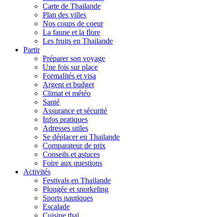
Carte de Thailande
Plan des villes
Nos coups de coeur
La faune et la flore
Les fruits en Thailande
Partir
Préparer son voyage
Une fois sur place
Formalités et visa
Argent et budget
Climat et météo
Santé
Assurance et sécurité
Infos pratiques
Adresses utiles
Se déplacer en Thailande
Comparateur de prix
Conseils et astuces
Foire aux questions
Activités
Festivals en Thailande
Plongée et snorkeling
Sports nautiques
Escalade
Cuisine thaï