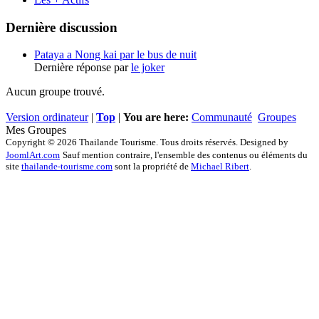
Dernière discussion
Pataya a Nong kai par le bus de nuit
Dernière réponse par
le joker
Aucun groupe trouvé.
Version ordinateur
|
Top
|
You are here:
Communauté
Groupes
Mes Groupes
Copyright © 2026 Thailande Tourisme. Tous droits réservés. Designed by
JoomlArt.com
Sauf mention contraire, l'ensemble des contenus ou éléments du
site
thailande-tourisme.com
sont la propriété de
Michael Ribert
.