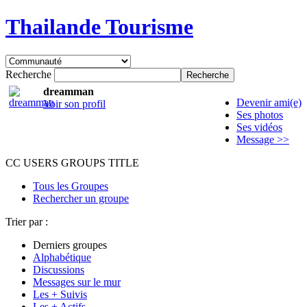
Thailande Tourisme
Recherche
dreamman
Devenir ami(e)
Voir son profil
Ses photos
Ses vidéos
Message >>
CC USERS GROUPS TITLE
Tous les Groupes
Rechercher un groupe
Trier par :
Derniers groupes
Alphabétique
Discussions
Messages sur le mur
Les + Suivis
Les + Actifs