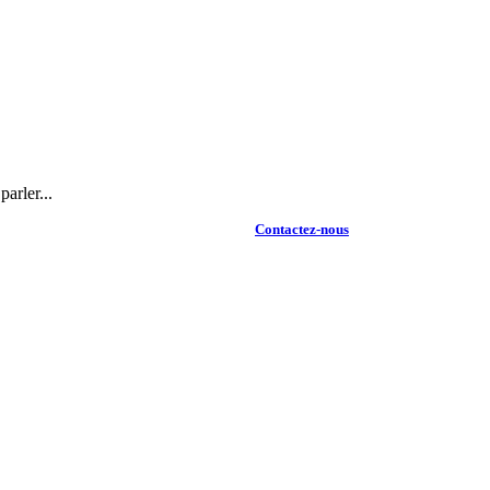
arler...
Contactez-nous