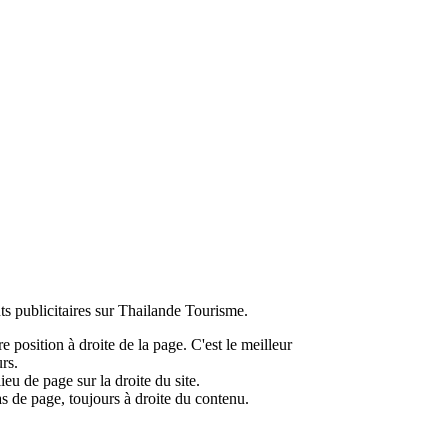
ts publicitaires sur Thailande Tourisme.
e position à droite de la page. C'est le meilleur
urs.
ieu de page sur la droite du site.
as de page, toujours à droite du contenu.