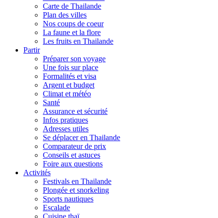
Carte de Thailande
Plan des villes
Nos coups de coeur
La faune et la flore
Les fruits en Thailande
Partir
Préparer son voyage
Une fois sur place
Formalités et visa
Argent et budget
Climat et météo
Santé
Assurance et sécurité
Infos pratiques
Adresses utiles
Se déplacer en Thailande
Comparateur de prix
Conseils et astuces
Foire aux questions
Activités
Festivals en Thailande
Plongée et snorkeling
Sports nautiques
Escalade
Cuisine thaï