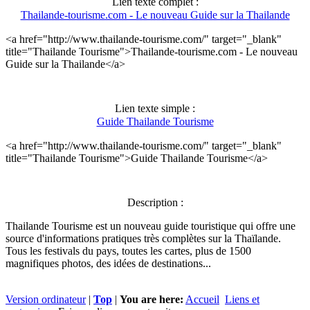
Lien texte complet :
Thailande-tourisme.com - Le nouveau Guide sur la Thailande
<a href="http://www.thailande-tourisme.com/" target="_blank"
title="Thailande Tourisme">Thailande-tourisme.com - Le nouveau
Guide sur la Thailande</a>
Lien texte simple :
Guide Thailande Tourisme
<a href="http://www.thailande-tourisme.com/" target="_blank"
title="Thailande Tourisme">Guide Thailande Tourisme</a>
Description :
Thailande Tourisme est un nouveau guide touristique qui offre une
source d'informations pratiques très complètes sur la Thaïlande.
Tous les festivals du pays, toutes les cartes, plus de 1500
magnifiques photos, des idées de destinations...
Version ordinateur
|
Top
|
You are here:
Accueil
Liens et