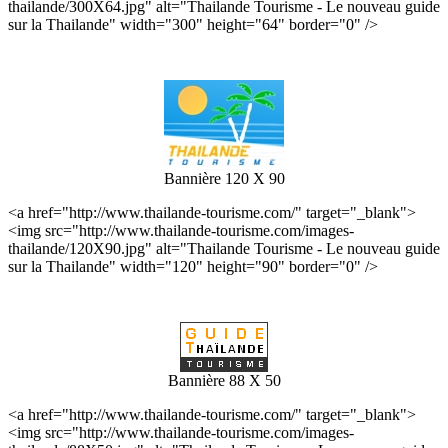
thailande/300X64.jpg" alt="Thailande Tourisme - Le nouveau guide
sur la Thailande" width="300" height="64" border="0" />
Bannière 120 X 90
<a href="http://www.thailande-tourisme.com/" target="_blank">
<img src="http://www.thailande-tourisme.com/images-
thailande/120X90.jpg" alt="Thailande Tourisme - Le nouveau guide
sur la Thailande" width="120" height="90" border="0" />
Bannière 88 X 50
<a href="http://www.thailande-tourisme.com/" target="_blank">
<img src="http://www.thailande-tourisme.com/images-