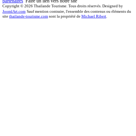
partenaires
Faire un lien vers notre site
Copyright © 2026 Thailande Tourisme. Tous droits réservés. Designed by
JoomlArt.com
Sauf mention contraire, l'ensemble des contenus ou éléments du
site
thailande-tourisme.com
sont la propriété de
Michael Ribert
.