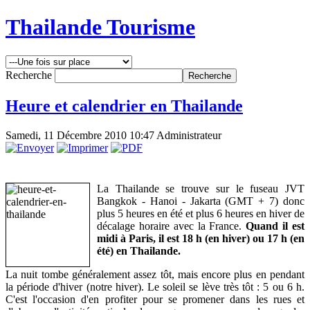
Thailande Tourisme
Recherche
Heure et calendrier en Thailande
Samedi, 11 Décembre 2010 10:47
Administrateur
La Thailande se trouve sur le fuseau JVT
Bangkok - Hanoi - Jakarta (GMT + 7) donc
plus 5 heures en été et plus 6 heures en hiver de
décalage horaire avec la France.
Quand il est
midi à Paris, il est 18 h (en hiver) ou 17 h (en
été) en Thailande.
La nuit tombe généralement assez tôt, mais encore plus en pendant
la période d'hiver (notre hiver). Le soleil se lève très tôt : 5 ou 6 h.
C'est l'occasion d'en profiter pour se promener dans les rues et