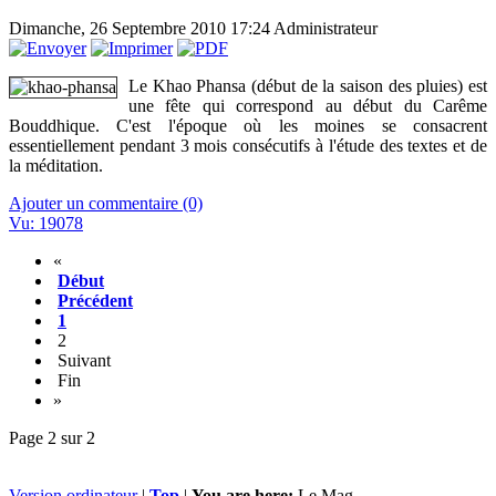
Dimanche, 26 Septembre 2010 17:24
Administrateur
Le Khao Phansa (début de la saison des pluies) est
une fête qui correspond au début du Carême
Bouddhique. C'est l'époque où les moines se consacrent
essentiellement pendant 3 mois consécutifs à l'étude des textes et de
la méditation.
Ajouter un commentaire (0)
Vu: 19078
«
Début
Précédent
1
2
Suivant
Fin
»
Page 2 sur 2
Version ordinateur
|
Top
|
You are here:
Le Mag