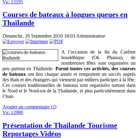
Vu: 13195
Courses de bateaux à longues queues en
Thaïlande
Dimanche, 26 Septembre 2010 18:03
Administrateur
A l’occasion de la fin du Carême
bouddhique (Ok Phansa), de
nombreuses fêtes sont organisées un
peu partout en Thaïlande.
Parmi toutes ces activités, des courses
de bateaux
ont lieu chaque année et remportent un succès auprès
des thaïs et des étrangers qui viennent par milliers participer à la fête.
Ces courses traditionnelles de bateaux sont organisées surtout dans
le Nord et le Nord-est de la Thaïlande, et plus particulièrement dans
l’Isan.
Ajouter un commentaire (2)
Vu: 12980
Présentation de Thailande Tourisme
Reportages Vidéos