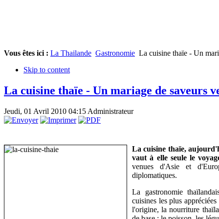
Vous êtes ici :
La Thailande
Gastronomie
La cuisine thaïe - Un mar
Skip to content
La cuisine thaïe - Un mariage de saveurs v
Jeudi, 01 Avril 2010 04:15
Administrateur
La cuisine thaïe, aujourd
vaut à elle seule le voya
venues d'Asie et d'Euro
diplomatiques.
La gastronomie thaïlanda
cuisines les plus appréciées
l'origine, la nourriture thaïl
de base : le poisson, les légu