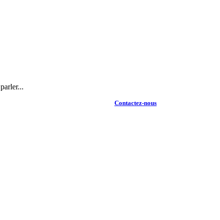
arler...
Contactez-nous