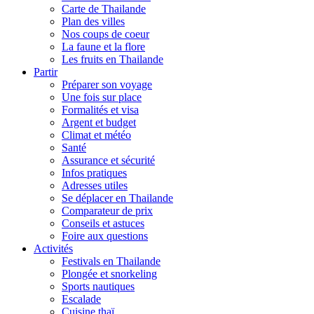
Carte de Thailande
Plan des villes
Nos coups de coeur
La faune et la flore
Les fruits en Thailande
Partir
Préparer son voyage
Une fois sur place
Formalités et visa
Argent et budget
Climat et météo
Santé
Assurance et sécurité
Infos pratiques
Adresses utiles
Se déplacer en Thailande
Comparateur de prix
Conseils et astuces
Foire aux questions
Activités
Festivals en Thailande
Plongée et snorkeling
Sports nautiques
Escalade
Cuisine thaï