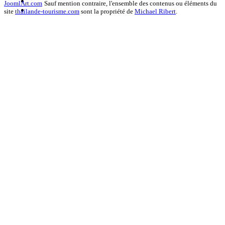
JoomlArt.com
Sauf mention contraire, l'ensemble des contenus ou éléments du
site
thailande-tourisme.com
sont la propriété de
Michael Ribert
.