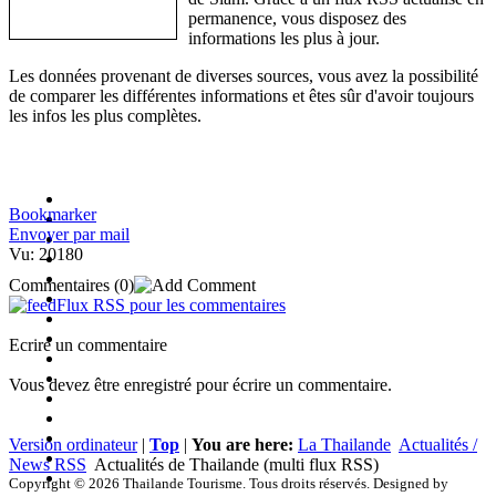
permanence, vous disposez des
informations les plus à jour.
Les données provenant de diverses sources, vous avez la possibilité
de comparer les différentes informations et êtes sûr d'avoir toujours
les infos les plus complètes.
Bookmarker
Envoyer par mail
Vu: 20180
Commentaires
(0)
Flux RSS pour les commentaires
Ecrire un commentaire
Vous devez être enregistré pour écrire un commentaire.
Version ordinateur
|
Top
|
You are here:
La Thailande
Actualités /
News RSS
Actualités de Thailande (multi flux RSS)
Copyright © 2026 Thailande Tourisme. Tous droits réservés. Designed by