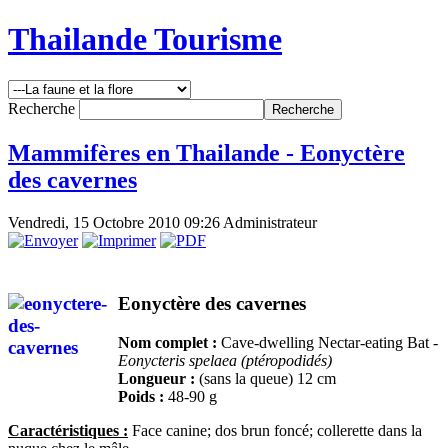
Thailande Tourisme
Recherche
Mammifères en Thailande - Eonyctère
des cavernes
Vendredi, 15 Octobre 2010 09:26
Administrateur
Eonyctère des cavernes
Nom complet :
Cave-dwelling Nectar-eating Bat -
Eonycteris spelaea (ptéropodidés)
Longueur :
(sans la queue) 12 cm
Poids :
48-90 g
Caractéristiques :
Face canine; dos brun foncé; collerette dans la