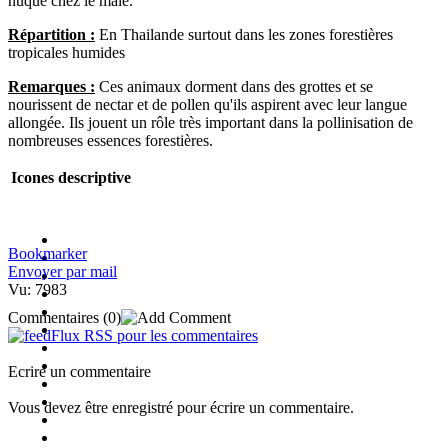
nuque chez le mâle.
Répartition :
En Thailande surtout dans les zones forestières
tropicales humides
Remarques :
Ces animaux dorment dans des grottes et se
nourissent de nectar et de pollen qu'ils aspirent avec leur langue
allongée. Ils jouent un rôle très important dans la pollinisation de
nombreuses essences forestières.
Icones descriptive
Bookmarker
Envoyer par mail
Vu: 7983
Commentaires
(0)
Flux RSS pour les commentaires
Ecrire un commentaire
Vous devez être enregistré pour écrire un commentaire.