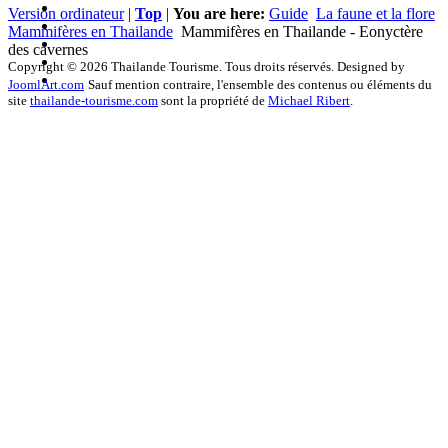
Version ordinateur
|
Top
|
You are here:
Guide
La faune et la flore
Mammifères en Thailande
Mammifères en Thailande - Eonyctère
des cavernes
Copyright © 2026 Thailande Tourisme. Tous droits réservés. Designed by
JoomlArt.com
Sauf mention contraire, l'ensemble des contenus ou éléments du
site
thailande-tourisme.com
sont la propriété de
Michael Ribert
.