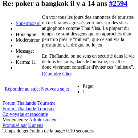
Re: poker a bangkok
il y a 14 ans
#2594
On voir tous les jours des annonces de touristes
ou de farangs agressés voir tués sur des sites
Supermotard
anglophone comme Thai Visa. La plupart du
temps, ce sont des gens qui on approchés d'un
Hors ligne
peu trop près le "milieu", que ce soit via la
Modératreur
prostitution, la drogue ou le jeu.
Message:
En Thaïlande, on ne sens en sécurité dans la vie
561
de tous les jours, dans le tourisme, etc. Il est
Karma: 11
donc vivement conseiller d'éviter ces "milieux".
Répondre
Citer
Page:
Répondre au sujet
Nouveau sujet
1
Forum Thailande Tourisme
Forum Thailande Tourisme
Co-voyage et rencontre
Moderateurs:
Administrateur
Propulsé par
Kunena
Temps de génération de la page: 0.10 secondes