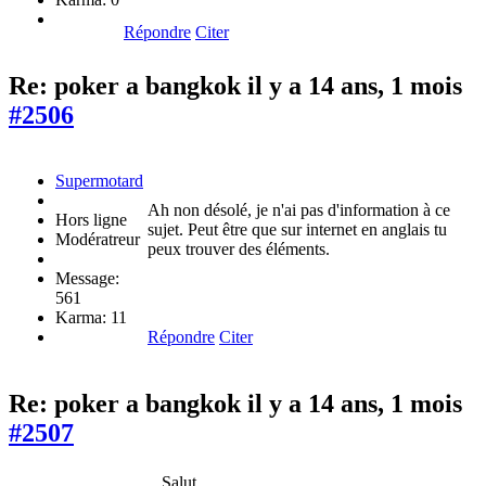
Répondre
Citer
Re: poker a bangkok
il y a 14 ans, 1 mois
#2506
Supermotard
Ah non désolé, je n'ai pas d'information à ce
Hors ligne
sujet. Peut être que sur internet en anglais tu
Modératreur
peux trouver des éléments.
Message:
561
Karma: 11
Répondre
Citer
Re: poker a bangkok
il y a 14 ans, 1 mois
#2507
Salut,