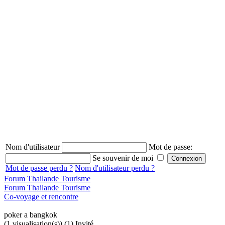
Nom d'utilisateur
Mot de passe:
Se souvenir de moi
Mot de passe perdu ?
Nom d'utilisateur perdu ?
Forum Thailande Tourisme
Forum Thailande Tourisme
Co-voyage et rencontre
poker a bangkok
(1 visualisation(s)) (1) Invité