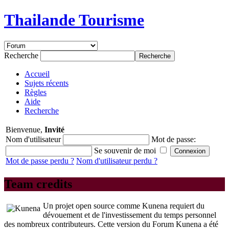
Thailande Tourisme
Recherche
Accueil
Sujets récents
Règles
Aide
Recherche
Bienvenue,
Invité
Nom d'utilisateur
Mot de passe:
Se souvenir de moi
Mot de passe perdu ?
Nom d'utilisateur perdu ?
Team credits
Un projet open source comme Kunena requiert du
dévouement et de l'investissement du temps personnel
des nombreux contributeurs. Cette version du Forum Kunena a été