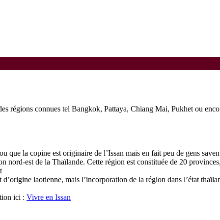
ns des régions connues tel Bangkok, Pattaya, Chiang Mai, Pukhet ou enco
 ou que la copine est originaire de l’Issan mais en fait peu de gens sav
gion nord-est de la Thaïlande. Cette région est constituée de 20 province
t
t d’origine laotienne, mais l’incorporation de la région dans l’état thaï
tion ici :
Vivre en Issan