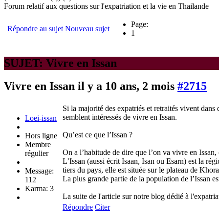
Forum relatif aux questions sur l'expatriation et la vie en Thailande
Page:
Répondre au sujet
Nouveau sujet
1
SUJET: Vivre en Issan
Vivre en Issan
il y a 10 ans, 2 mois
#2715
Si la majorité des expatriés et retraités vivent da
semblent intéressés de vivre en Issan.
Loei-issan
Qu’est ce que l’Issan ?
Hors ligne
Membre
On a l’habitude de dire que l’on va vivre en Issan,
régulier
L’Issan (aussi écrit Isaan, Isan ou Esarn) est la ré
tiers du pays, elle est située sur le plateau de Khora
Message:
La plus grande partie de la population de l’Issan es
112
Karma: 3
La suite de l'article sur notre blog dédié à l'expatria
Répondre
Citer