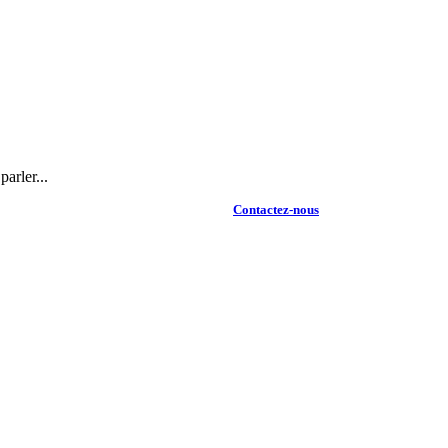
arler...
Contactez-nous