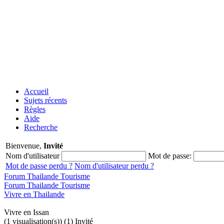
Accueil
Sujets récents
Règles
Aide
Recherche
Bienvenue,
Invité
Nom d'utilisateur
Mot de passe:
Mot de passe perdu ?
Nom d'utilisateur perdu ?
Forum Thailande Tourisme
Forum Thailande Tourisme
Vivre en Thailande
Vivre en Issan
(1 visualisation(s)) (1) Invité