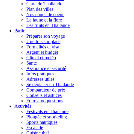
Carte de Thailande
Plan des villes
Nos coups de coeur
La faune et la flore
Les fruits en Thailande
Partir
Préparer son voyage
Une fois sur place
Formalités et visa
Argent et budget
Climat et météo
Santé
Assurance et sécurité
Infos pratiques
Adresses utiles
Se déplacer en Thailande
Comparateur de prix
Conseils et astuces
Foire aux questions
Activités
Festivals en Thailande
Plongée et snorkeling
Sports nautiques
Escalade
Cuisine thaï