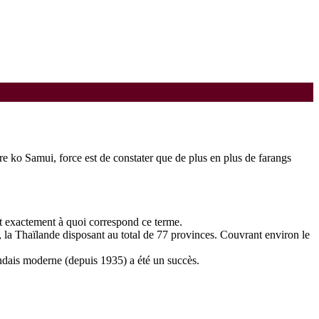
re ko Samui, force est de constater que de plus en plus de farangs
ent exactement à quoi correspond ce terme.
s, la Thaïlande disposant au total de 77 provinces. Couvrant environ le
landais moderne (depuis 1935) a été un succès.