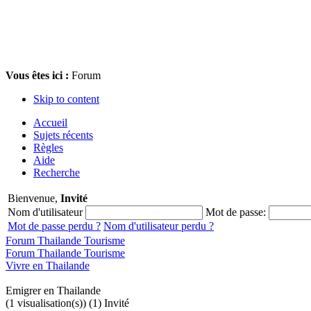
Vous êtes ici :
Forum
Skip to content
Accueil
Sujets récents
Règles
Aide
Recherche
Bienvenue,
Invité
Nom d'utilisateur
Mot de passe:
Mot de passe perdu ?
Nom d'utilisateur perdu ?
Forum Thailande Tourisme
Forum Thailande Tourisme
Vivre en Thailande
Emigrer en Thailande
(1 visualisation(s)) (1) Invité