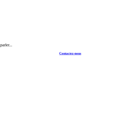
arler...
Contactez-nous