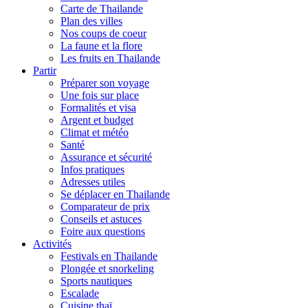
Carte de Thailande
Plan des villes
Nos coups de coeur
La faune et la flore
Les fruits en Thailande
Partir
Préparer son voyage
Une fois sur place
Formalités et visa
Argent et budget
Climat et météo
Santé
Assurance et sécurité
Infos pratiques
Adresses utiles
Se déplacer en Thailande
Comparateur de prix
Conseils et astuces
Foire aux questions
Activités
Festivals en Thailande
Plongée et snorkeling
Sports nautiques
Escalade
Cuisine thaï