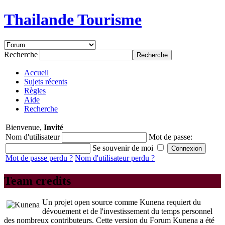
Thailande Tourisme
Recherche
Accueil
Sujets récents
Règles
Aide
Recherche
Bienvenue,
Invité
Nom d'utilisateur
Mot de passe:
Se souvenir de moi
Mot de passe perdu ?
Nom d'utilisateur perdu ?
Team credits
Un projet open source comme Kunena requiert du
dévouement et de l'investissement du temps personnel
des nombreux contributeurs. Cette version du Forum Kunena a été