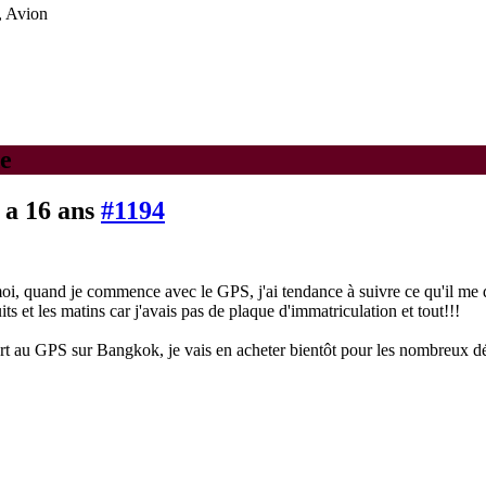
, Avion
e
y a 16 ans
#1194
i, quand je commence avec le GPS, j'ai tendance à suivre ce qu'il me di
ts et les matins car j'avais pas de plaque d'immatriculation et tout!!!
ort au GPS sur Bangkok, je vais en acheter bientôt pour les nombreux 