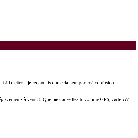
t à la lettre
...je reconnais que cela peut porter à confusion
déplacements à venir!!! Que me conseilles-tu comme GPS, carte ???