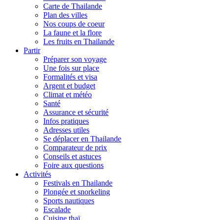
Carte de Thailande
Plan des villes
Nos coups de coeur
La faune et la flore
Les fruits en Thailande
Partir
Préparer son voyage
Une fois sur place
Formalités et visa
Argent et budget
Climat et météo
Santé
Assurance et sécurité
Infos pratiques
Adresses utiles
Se déplacer en Thailande
Comparateur de prix
Conseils et astuces
Foire aux questions
Activités
Festivals en Thailande
Plongée et snorkeling
Sports nautiques
Escalade
Cuisine thaï