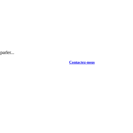
arler...
Contactez-nous