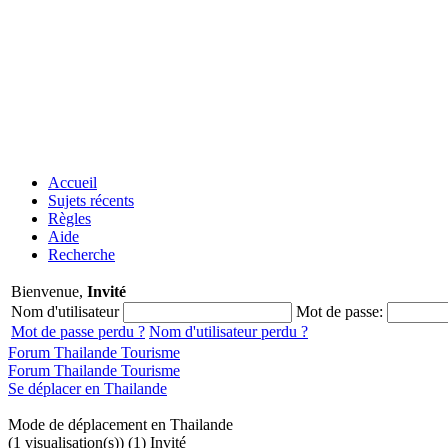
Accueil
Sujets récents
Règles
Aide
Recherche
Bienvenue,
Invité
Nom d'utilisateur
Mot de passe:
Mot de passe perdu ?
Nom d'utilisateur perdu ?
Forum Thailande Tourisme
Forum Thailande Tourisme
Se déplacer en Thailande
Mode de déplacement en Thailande
(1 visualisation(s)) (1) Invité