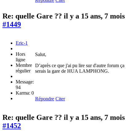
Répondre
Citer
Re: quelle Gare ??
il y a 15 ans, 7 mois
#1449
Eric-1
Hors
Salut,
ligne
Membre
D’après ce que j'ai pu lire sur d'autre forum ça
régulier
serais la gare de HUA LAMPHONG.
Message:
94
Karma: 0
Répondre
Citer
Re: quelle Gare ??
il y a 15 ans, 7 mois
#1452