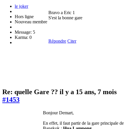
le joker
Bravo a Eric 1
Hors ligne
S'est la bonne gare
Nouveau membre
Message: 5
Karma: 0
Répondre
Citer
Re: quelle Gare ??
il y a 15 ans, 7 mois
#1453
Bonjour Demart,
En effet, il faut partir de la gare principale de
Bangkok :
Hua Lampong