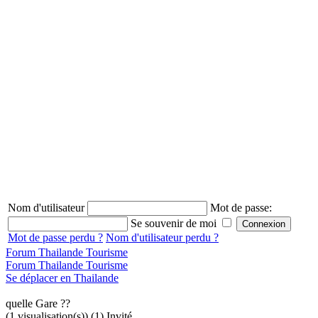
Nom d'utilisateur
Mot de passe:
Se souvenir de moi
Mot de passe perdu ?
Nom d'utilisateur perdu ?
Forum Thailande Tourisme
Forum Thailande Tourisme
Se déplacer en Thailande
quelle Gare ??
(1 visualisation(s)) (1) Invité