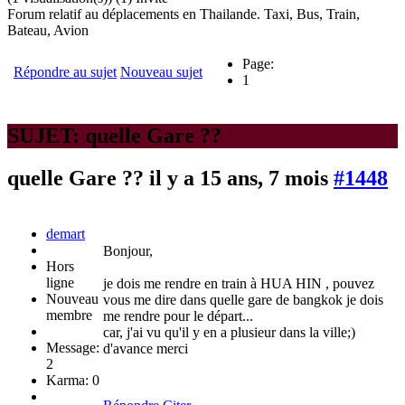
Forum relatif au déplacements en Thailande. Taxi, Bus, Train,
Bateau, Avion
Page:
Répondre au sujet
Nouveau sujet
1
SUJET: quelle Gare ??
quelle Gare ??
il y a 15 ans, 7 mois
#1448
demart
Bonjour,
Hors
ligne
je dois me rendre en train à HUA HIN , pouvez
Nouveau
vous me dire dans quelle gare de bangkok je dois
membre
me rendre pour le départ...
car, j'ai vu qu'il y en a plusieur dans la ville;)
Message:
d'avance merci
2
Karma: 0