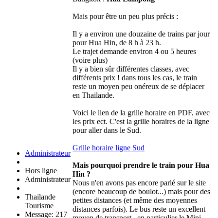
Mais pour être un peu plus précis :
Il y a environ une douzaine de trains par jour
pour Hua Hin, de 8 h à 23 h.
Le trajet demande environ 4 ou 5 heures
(voire plus)
Il y a bien sûr différentes classes, avec
différents prix ! dans tous les cas, le train
reste un moyen peu onéreux de se déplacer
en Thailande.
Voici le lien de la grille horaire en PDF, avec
les prix ect. C'est la grille horaires de la ligne
pour aller dans le Sud.
Grille horaire ligne Sud
Administrateur
Mais pourquoi prendre le train pour Hua
Hors ligne
Hin ?
Administrateur
Nous n'en avons pas encore parlé sur le site
(encore beaucoup de boulot...) mais pour des
Thailande
petites distances (et même des moyennes
Tourisme
distances parfois). Le bus reste un excellent
Message: 217
moyen de transport...en particulier le Mini