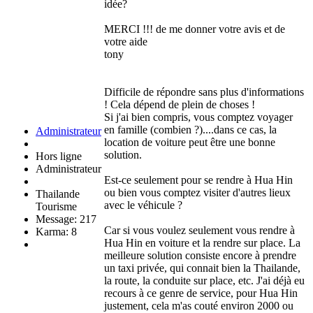
idée?
MERCI !!! de me donner votre avis et de
votre aide
tony
Difficile de répondre sans plus d'informations
! Cela dépend de plein de choses !
Si j'ai bien compris, vous comptez voyager
en famille (combien ?)....dans ce cas, la
Administrateur
location de voiture peut être une bonne
solution.
Hors ligne
Administrateur
Est-ce seulement pour se rendre à Hua Hin
ou bien vous comptez visiter d'autres lieux
Thailande
avec le véhicule ?
Tourisme
Message: 217
Car si vous voulez seulement vous rendre à
Karma: 8
Hua Hin en voiture et la rendre sur place. La
meilleure solution consiste encore à prendre
un taxi privée, qui connait bien la Thailande,
la route, la conduite sur place, etc. J'ai déjà eu
recours à ce genre de service, pour Hua Hin
justement, cela m'as couté environ 2000 ou