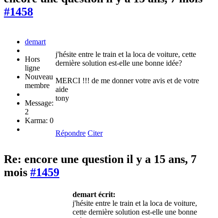
#1458
demart
j'hésite entre le train et la loca de voiture, cette
Hors
dernière solution est-elle une bonne idée?
ligne
Nouveau
MERCI !!! de me donner votre avis et de votre
membre
aide
tony
Message:
2
Karma: 0
Répondre
Citer
Re: encore une question
il y a 15 ans, 7
mois
#1459
demart écrit:
j'hésite entre le train et la loca de voiture,
cette dernière solution est-elle une bonne