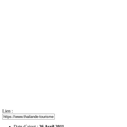
Lien :
Date d´ajout :
26 Avril 2011