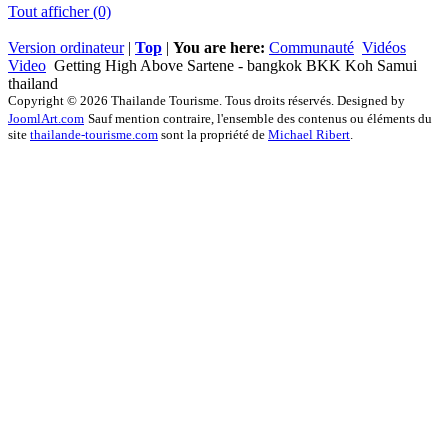
Tout afficher (0)
Version ordinateur
|
Top
|
You are here:
Communauté
Vidéos
Video
Getting High Above Sartene - bangkok BKK Koh Samui
thailand
Copyright © 2026 Thailande Tourisme. Tous droits réservés. Designed by
JoomlArt.com
Sauf mention contraire, l'ensemble des contenus ou éléments du
site
thailande-tourisme.com
sont la propriété de
Michael Ribert
.