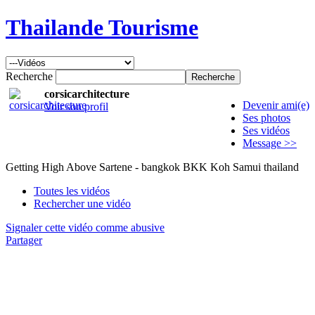
Thailande Tourisme
Recherche
corsicarchitecture
Devenir ami(e)
Voir son profil
Ses photos
Ses vidéos
Message >>
Getting High Above Sartene - bangkok BKK Koh Samui thailand
Toutes les vidéos
Rechercher une vidéo
Signaler cette vidéo comme abusive
Partager